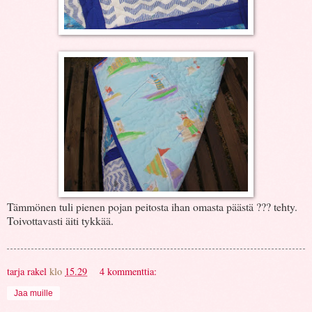
Tämmönen tuli pienen pojan peitosta ihan omasta päästä ??? tehty.
Toivottavasti äiti tykkää.
tarja rakel
klo
15.29
4 kommenttia:
Jaa muille